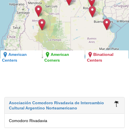
American
American
Binational
Centers
Corners
Centers
Asociación Comodoro Rivadavia de Intercambio
Cultural Argentino Norteamericano
Comodoro Rivadavia